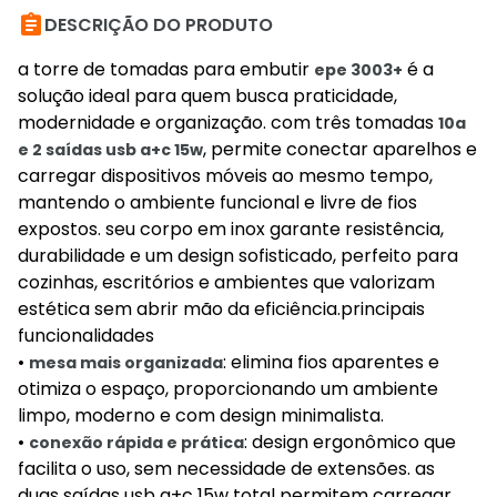

DESCRIÇÃO DO PRODUTO
a torre de tomadas para embutir
é a
epe 3003+
solução ideal para quem busca praticidade,
modernidade e organização. com três tomadas
10a
, permite conectar aparelhos e
e 2 saídas usb a+c 15w
carregar dispositivos móveis ao mesmo tempo,
mantendo o ambiente funcional e livre de fios
expostos. seu corpo em inox garante resistência,
durabilidade e um design sofisticado, perfeito para
cozinhas, escritórios e ambientes que valorizam
estética sem abrir mão da eficiência.principais
funcionalidades
•
: elimina fios aparentes e
mesa mais organizada
otimiza o espaço, proporcionando um ambiente
limpo, moderno e com design minimalista.
•
: design ergonômico que
conexão rápida e prática
facilita o uso, sem necessidade de extensões. as
duas saídas usb a+c 15w total permitem carregar