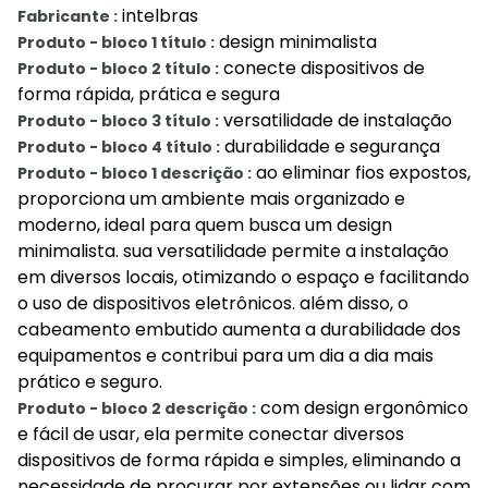
intelbras
Fabricante :
design minimalista
Produto - bloco 1 título :
conecte dispositivos de
Produto - bloco 2 título :
forma rápida, prática e segura
versatilidade de instalação
Produto - bloco 3 título :
durabilidade e segurança
Produto - bloco 4 título :
ao eliminar fios expostos,
Produto - bloco 1 descrição :
proporciona um ambiente mais organizado e
moderno, ideal para quem busca um design
minimalista. sua versatilidade permite a instalação
em diversos locais, otimizando o espaço e facilitando
o uso de dispositivos eletrônicos. além disso, o
cabeamento embutido aumenta a durabilidade dos
equipamentos e contribui para um dia a dia mais
prático e seguro.
com design ergonômico
Produto - bloco 2 descrição :
e fácil de usar, ela permite conectar diversos
dispositivos de forma rápida e simples, eliminando a
necessidade de procurar por extensões ou lidar com