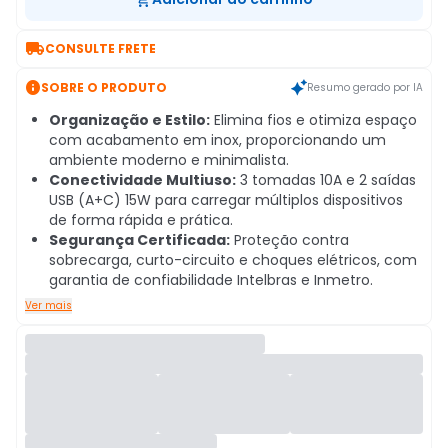

CONSULTE FRETE

SOBRE O PRODUTO
Resumo gerado por IA
Organização e Estilo:
Elimina fios e otimiza espaço
com acabamento em inox, proporcionando um
ambiente moderno e minimalista.
Conectividade Multiuso:
3 tomadas 10A e 2 saídas
USB (A+C) 15W para carregar múltiplos dispositivos
de forma rápida e prática.
Segurança Certificada:
Proteção contra
sobrecarga, curto-circuito e choques elétricos, com
garantia de confiabilidade Intelbras e Inmetro.
Ver mais