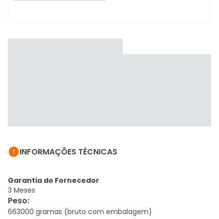

INFORMAÇÕES TÉCNICAS
Garantia do Fornecedor
3 Meses
Peso
:
663000 gramas (bruto com embalagem)