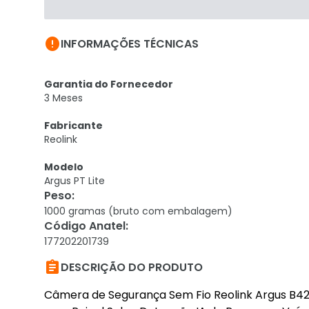

INFORMAÇÕES TÉCNICAS
Garantia do Fornecedor
3 Meses
Fabricante
Reolink
Modelo
Argus PT Lite
Peso
:
1000 gramas (bruto com embalagem)
Código Anatel
:
177202201739

DESCRIÇÃO DO PRODUTO
Câmera de Segurança Sem Fio Reolink Argus B420