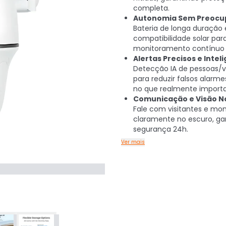
completa.
Autonomia Sem Preocu
Bateria de longa duração 
compatibilidade solar par
monitoramento contínuo e 
Alertas Precisos e Intel
Detecção IA de pessoas/v
para reduzir falsos alarme
no que realmente importa
Comunicação e Visão N
Fale com visitantes e mon
claramente no escuro, ga
segurança 24h.
Ver mais