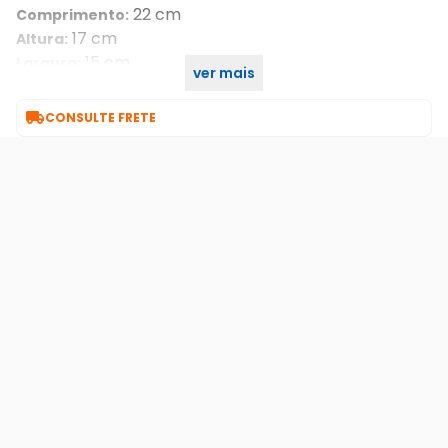
22 cm
Comprimento:
17 cm
Altura:
15 cm
Largura:
ver mais
Envelope
Tipo Embalagem:

CONSULTE FRETE