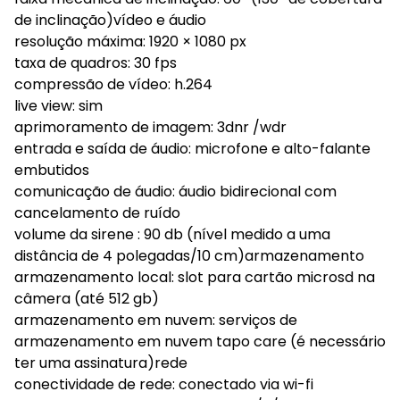
de inclinação)vídeo e áudio
resolução máxima: 1920 × 1080 px
taxa de quadros: 30 fps
compressão de vídeo: h.264
live view: sim
aprimoramento de imagem: 3dnr /wdr
entrada e saída de áudio: microfone e alto-falante
embutidos
comunicação de áudio: áudio bidirecional com
cancelamento de ruído
volume da sirene : 90 db (nível medido a uma
distância de 4 polegadas/10 cm)armazenamento
armazenamento local: slot para cartão microsd na
câmera (até 512 gb)
armazenamento em nuvem: serviços de
armazenamento em nuvem tapo care (é necessário
ter uma assinatura)rede
conectividade de rede: conectado via wi-fi