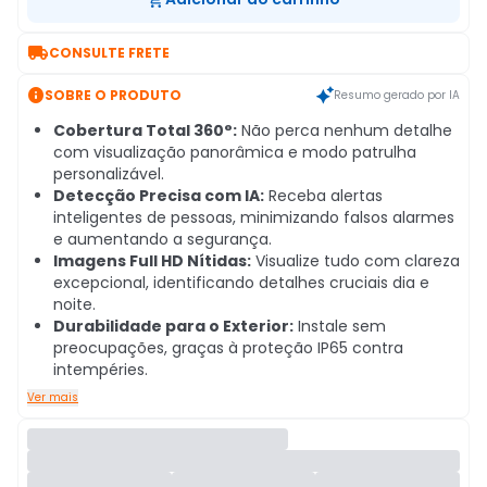

CONSULTE FRETE

SOBRE O PRODUTO
Resumo gerado por IA
Cobertura Total 360°:
Não perca nenhum detalhe
com visualização panorâmica e modo patrulha
personalizável.
Detecção Precisa com IA:
Receba alertas
inteligentes de pessoas, minimizando falsos alarmes
e aumentando a segurança.
Imagens Full HD Nítidas:
Visualize tudo com clareza
excepcional, identificando detalhes cruciais dia e
noite.
Durabilidade para o Exterior:
Instale sem
preocupações, graças à proteção IP65 contra
intempéries.
Ver mais