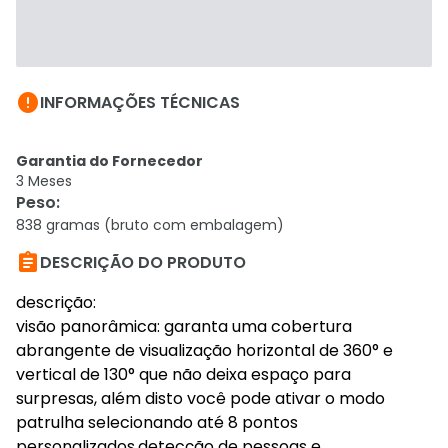

INFORMAÇÕES TÉCNICAS
Garantia do Fornecedor
3 Meses
Peso
:
838 gramas (bruto com embalagem)

DESCRIÇÃO DO PRODUTO
descrição:
visão panorâmica: garanta uma cobertura
abrangente de visualização horizontal de 360° e
vertical de 130° que não deixa espaço para
surpresas, além disto você pode ativar o modo
patrulha selecionando até 8 pontos
personalizados.detecção de pessoas e