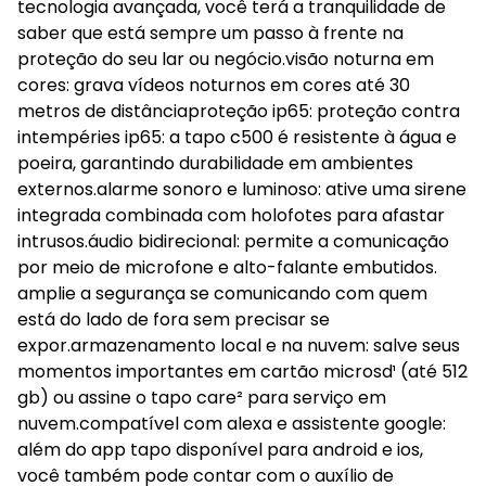
tecnologia avançada, você terá a tranquilidade de
saber que está sempre um passo à frente na
proteção do seu lar ou negócio.visão noturna em
cores: grava vídeos noturnos em cores até 30
metros de distânciaproteção ip65: proteção contra
intempéries ip65: a tapo c500 é resistente à água e
poeira, garantindo durabilidade em ambientes
externos.alarme sonoro e luminoso: ative uma sirene
integrada combinada com holofotes para afastar
intrusos.áudio bidirecional: permite a comunicação
por meio de microfone e alto-falante embutidos.
amplie a segurança se comunicando com quem
está do lado de fora sem precisar se
expor.armazenamento local e na nuvem: salve seus
momentos importantes em cartão microsd¹ (até 512
gb) ou assine o tapo care² para serviço em
nuvem.compatível com alexa e assistente google:
além do app tapo disponível para android e ios,
você também pode contar com o auxílio de