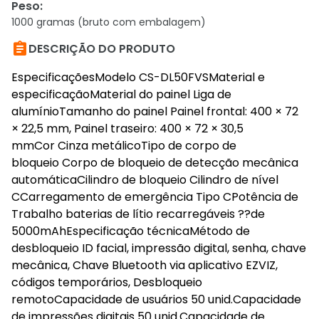
Peso
:
1000 gramas (bruto com embalagem)

DESCRIÇÃO DO PRODUTO
EspecificaçõesModelo CS-DL50FVSMaterial e
especificaçãoMaterial do painel Liga de
alumínioTamanho do painel Painel frontal: 400 × 72
× 22,5 mm, Painel traseiro: 400 × 72 × 30,5
mmCor Cinza metálicoTipo de corpo de
bloqueio Corpo de bloqueio de detecção mecânica
automáticaCilindro de bloqueio Cilindro de nível
CCarregamento de emergência Tipo CPotência de
Trabalho baterias de lítio recarregáveis ??de
5000mAhEspecificação técnicaMétodo de
desbloqueio ID facial, impressão digital, senha, chave
mecânica, Chave Bluetooth via aplicativo EZVIZ,
códigos temporários, Desbloqueio
remotoCapacidade de usuários 50 unid.Capacidade
de impressões digitais 50 unid.Capacidade de