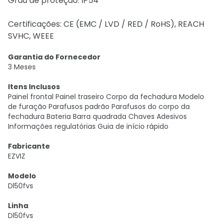
Grau de proteção: IP54
Certificações: CE (EMC / LVD / RED / RoHS), REACH
SVHC, WEEE
Garantia do Fornecedor
3 Meses
Itens Inclusos
Painel frontal Painel traseiro Corpo da fechadura Modelo
de furação Parafusos padrão Parafusos do corpo da
fechadura Bateria Barra quadrada Chaves Adesivos
Informações regulatórias Guia de início rápido
Fabricante
EZVIZ
Modelo
Dl50fvs
Linha
Dl50fvs