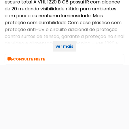
escuro total A VHL 1220 B G8 possui IR com alcance
de 20 m, dando visibilidade nítida para ambientes
com pouca ou nenhuma luminosidade. Mais
proteção com durabilidade Com case plástico com
proteção anti-UV e circuito adicional de proteção
contra surtos de tensão, garante a proteção no sinal
de vídeo e alimentação. Ficha técnica – VHL 1220 B
ver mais
G8.pdf

CONSULTE FRETE