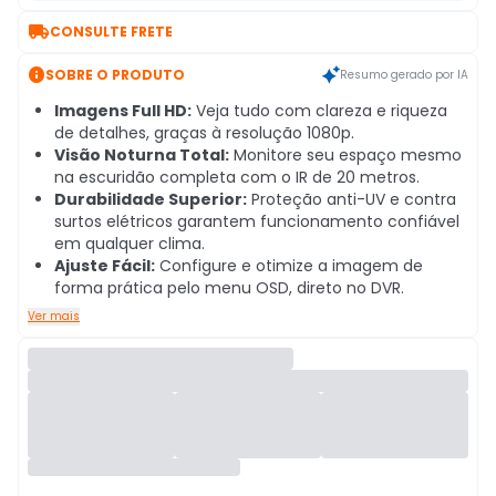

CONSULTE FRETE

SOBRE O PRODUTO
Resumo gerado por IA
Imagens Full HD:
Veja tudo com clareza e riqueza
de detalhes, graças à resolução 1080p.
Visão Noturna Total:
Monitore seu espaço mesmo
na escuridão completa com o IR de 20 metros.
Durabilidade Superior:
Proteção anti-UV e contra
surtos elétricos garantem funcionamento confiável
em qualquer clima.
Ajuste Fácil:
Configure e otimize a imagem de
forma prática pelo menu OSD, direto no DVR.
Ver mais