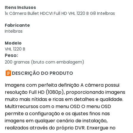
Itens Inclusos
1x Câmera Bullet HDCVI Full HD VHL 1220 B G8 Intelbras
Fabricante
Intelbras
Modelo
VHL 1220 B
Peso
:
200 gramas (bruto com embalagem)

DESCRIÇÃO DO PRODUTO
Imagens com perfeita definição A câmera possui
resolução Full HD (1080p), proporcionando imagens
muito mais nítidas e ricas em detalhes e qualidade.
Multirrecursos com o menu OSD O menu OSD
permite a configuração e os ajustes finos nas
imagens em qualquer cenário de instalação,
realizados através do próprio DVR. Enxergue no