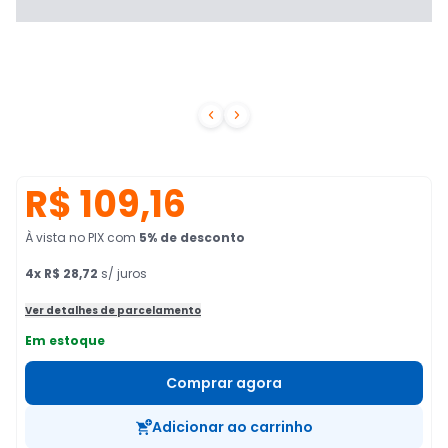


R$ 109,16
À vista no PIX
com
5
% de desconto
4
x
R$ 28,72
s/ juros
Ver detalhes de parcelamento
Em estoque
Comprar agora
Adicionar ao carrinho