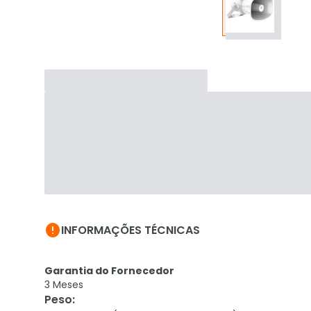

INFORMAÇÕES TÉCNICAS
Garantia do Fornecedor
3 Meses
Peso
: