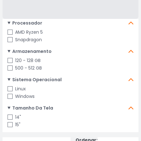
Processador
AMD Ryzen 5
Snapdragon
Armazenamento
120 - 128 GB
500 - 512 GB
Sistema Operacional
Linux
Windows
Tamanho Da Tela
14"
15"
Ordenar: