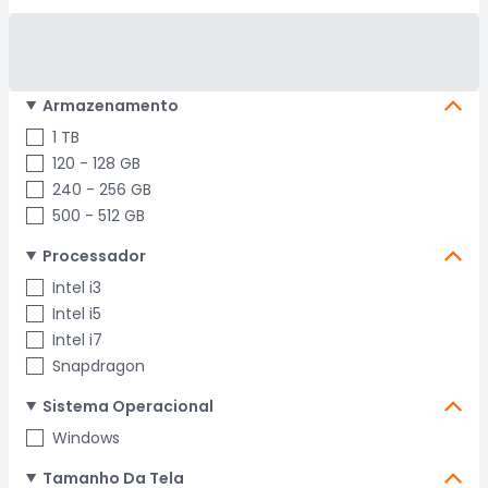
Armazenamento
1 TB
120 - 128 GB
240 - 256 GB
500 - 512 GB
Processador
Intel i3
Intel i5
Intel i7
Snapdragon
Sistema Operacional
Windows
Tamanho Da Tela