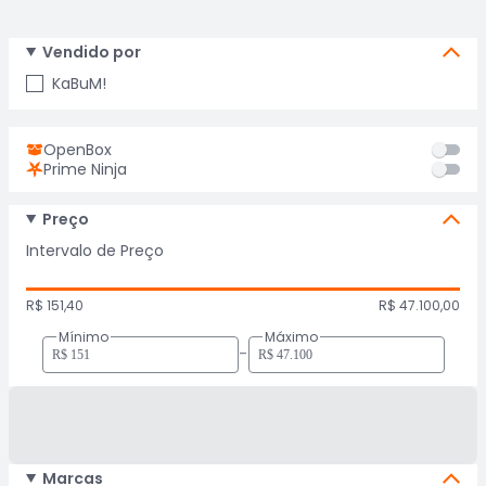
Vendido por
KaBuM!
OpenBox
Prime Ninja
Preço
Intervalo de Preço
R$ 151,40
R$ 47.100,00
Mínimo
Máximo
-
Marcas