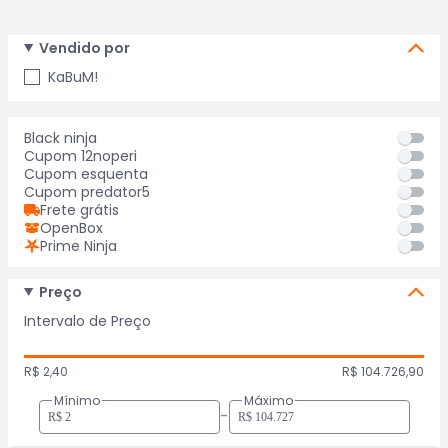
Vendido por
KaBuM!
Black ninja
Cupom 12noperi
Cupom esquenta
Cupom predator5
Frete grátis
OpenBox
Prime Ninja
Preço
Intervalo de Preço
R$ 2,40
R$ 104.726,90
Mínimo
Máximo
-