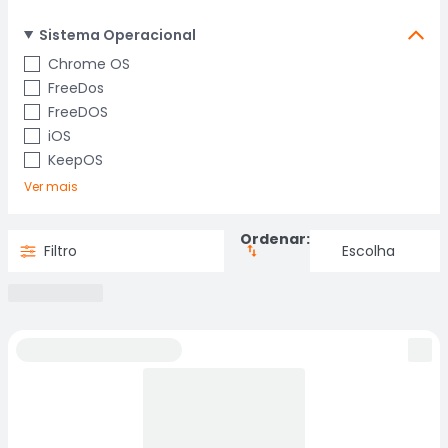
Sistema Operacional
Chrome OS
FreeDos
FreeDOS
iOS
KeepOS
Ver mais
Ordenar:
Filtro