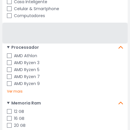
Casa Inteligente
Celular & Smartphone
Computadores
Processador
AMD Athlon
AMD Ryzen 3
AMD Ryzen 5
AMD Ryzen 7
AMD Ryzen 9
Ver mais
Memoria Ram
12 GB
16 GB
20 GB