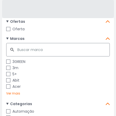
Ofertas
Oferta
Marcas
3GREEN
3m
5+
Abit
Acer
Ver mais
Categorias
Automação