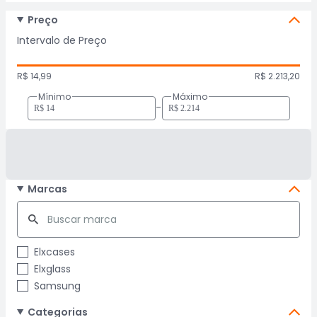
Preço
Intervalo de Preço
R$ 14,99
R$ 2.213,20
Mínimo
Máximo
-
Marcas
Elxcases
Elxglass
Samsung
Categorias