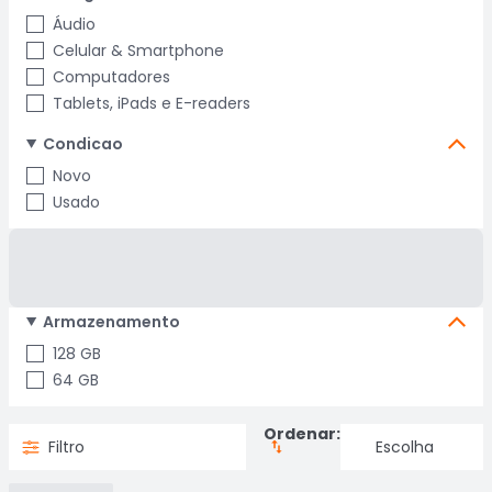
Áudio
Celular & Smartphone
Computadores
Tablets, iPads e E-readers
Condicao
Novo
Usado
Armazenamento
128 GB
64 GB
Ordenar:
Filtro