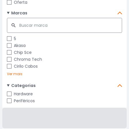
Oferta
Marcas
5
Akasa
Chip Sce
Chroma Tech
Cirilo Cabos
Ver mais
Categorias
Hardware
Periféricos