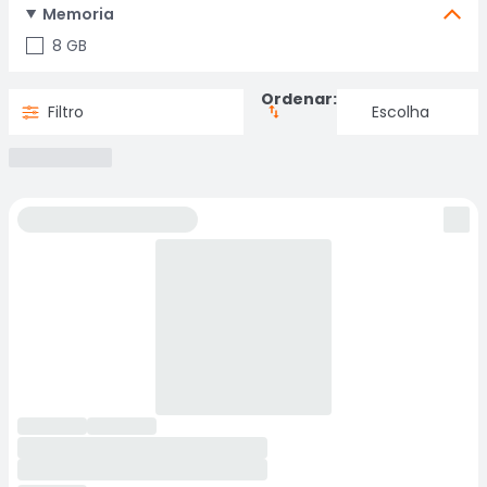
Memoria
8 GB
Ordenar:
Filtro