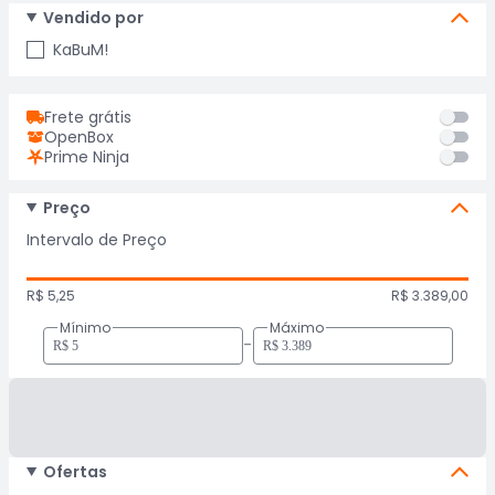
Vendido por
KaBuM!
Frete grátis
OpenBox
Prime Ninja
Preço
Intervalo de Preço
R$ 5,25
R$ 3.389,00
Mínimo
Máximo
-
Ofertas