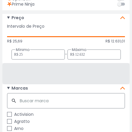
Prime Ninja
Preço
Intervalo de Preço
R$ 25,69
R$ 12.631,01
Mínimo
Máximo
-
Marcas
Activision
Agratto
Arno