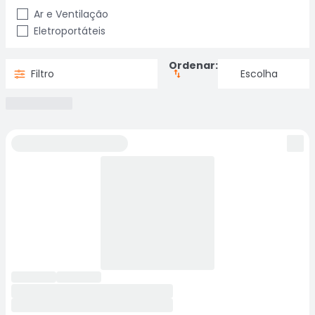
Ar e Ventilação
Eletroportáteis
Ordenar:
Filtro