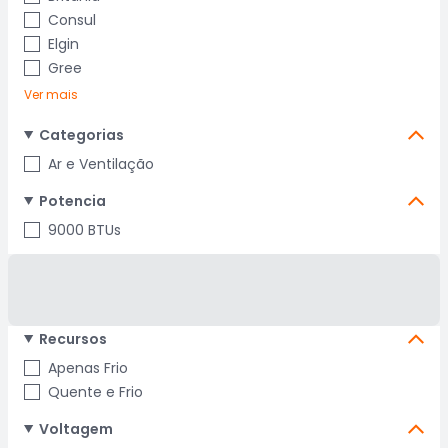
Consul
Elgin
Gree
Ver mais
Categorias
Ar e Ventilação
Potencia
9000 BTUs
Recursos
Apenas Frio
Quente e Frio
Voltagem