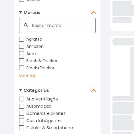
Marcas
Agratto
Amazon
Arno
Black & Decker
Black+Decker
Ver mais
Categorias
Ar e Ventilação
Automação
Câmeras e Drones
Casa Inteligente
Celular & Smartphone