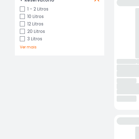
Reservatorio
1 - 2 Litros
10 Litros
12 Litros
20 Litros
3 Litros
Ver mais