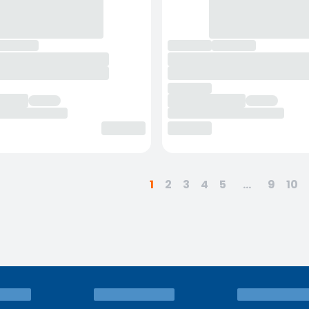
1
2
3
4
5
...
9
10