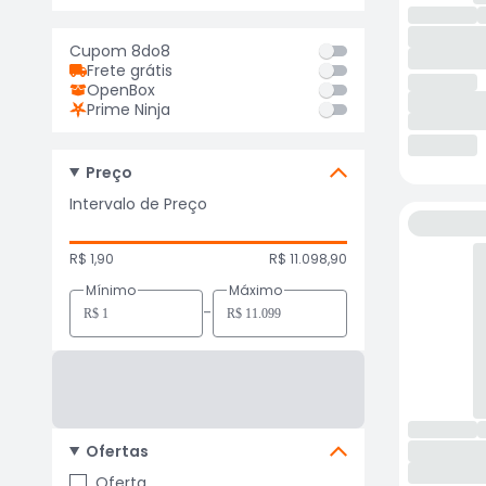
Cupom 8do8
Frete grátis
OpenBox
Prime Ninja
Preço
Intervalo de Preço
R$ 1,90
R$ 11.098,90
Mínimo
Máximo
-
Ofertas
Oferta