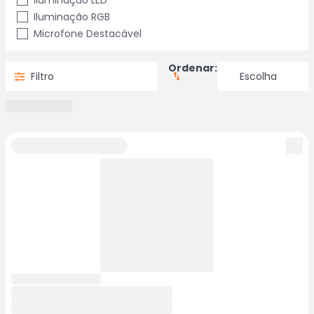
Iluminação LED
Iluminação RGB
Microfone Destacável
Ordenar:
Filtro