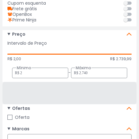
Cupom esquenta
Frete grátis
OpenBox
Prime Ninja
Preço
Intervalo de Preço
R$ 2,00
R$ 2.739,99
Mínimo
Máximo
-
Ofertas
Oferta
Marcas