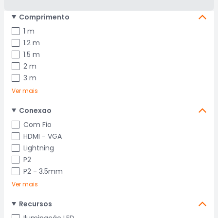
Comprimento
1 m
1.2 m
1.5 m
2 m
3 m
Ver mais
Conexao
Com Fio
HDMI - VGA
Lightning
P2
P2 - 3.5mm
Ver mais
Recursos