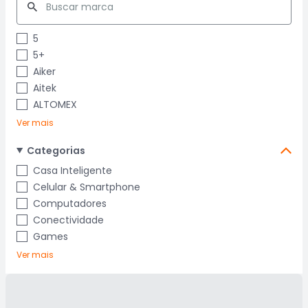
5
5+
Aiker
Aitek
ALTOMEX
Ver mais
Categorias
Casa Inteligente
Celular & Smartphone
Computadores
Conectividade
Games
Ver mais