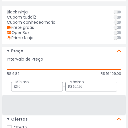
Black ninja
Cupom tudo12
Cupom conheceomario
Frete grátis
OpenBox
Prime Ninja
Preço
Intervalo de Preço
R$ 6,82
R$ 16.199,00
Mínimo
Máximo
-
Ofertas
Oferta