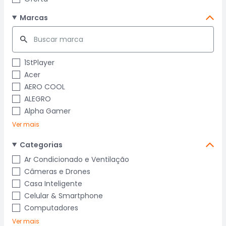
Marcas
1StPlayer
Acer
AERO COOL
ALEGRO
Alpha Gamer
Ver mais
Categorias
Ar Condicionado e Ventilação
Câmeras e Drones
Casa Inteligente
Celular & Smartphone
Computadores
Ver mais