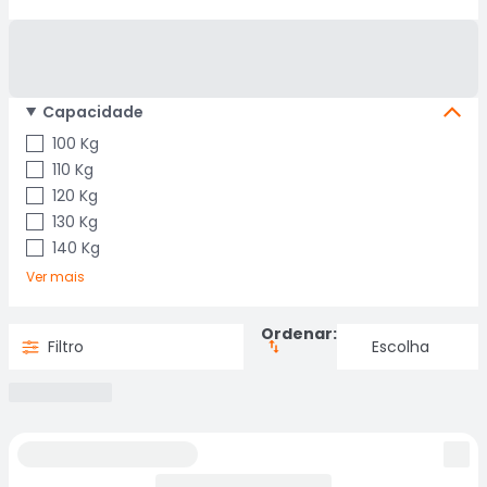
Capacidade
100 Kg
110 Kg
120 Kg
130 Kg
140 Kg
Ver mais
Ordenar:
Filtro