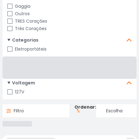
Gaggia
Outros
TRES Corações
Três Corações
Categorias
Eletroportáteis
Voltagem
127V
Ordenar:
Filtro