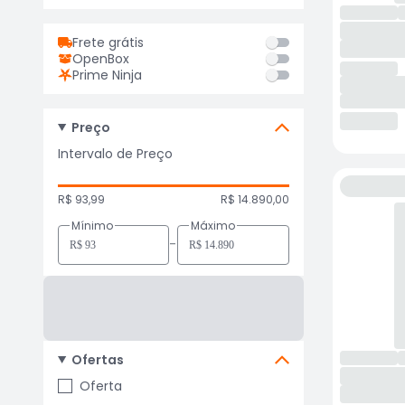
Frete grátis
OpenBox
Prime Ninja
Preço
Intervalo de Preço
R$ 93,99
R$ 14.890,00
Mínimo
Máximo
-
Ofertas
Oferta