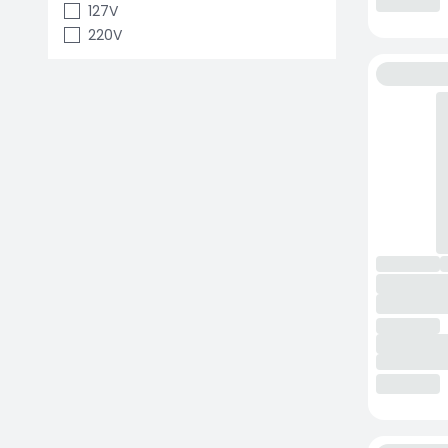
127V
220V