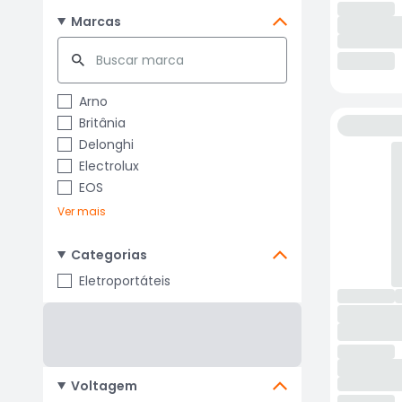
Marcas
Arno
Britânia
Delonghi
Electrolux
EOS
Ver mais
Categorias
Eletroportáteis
Voltagem