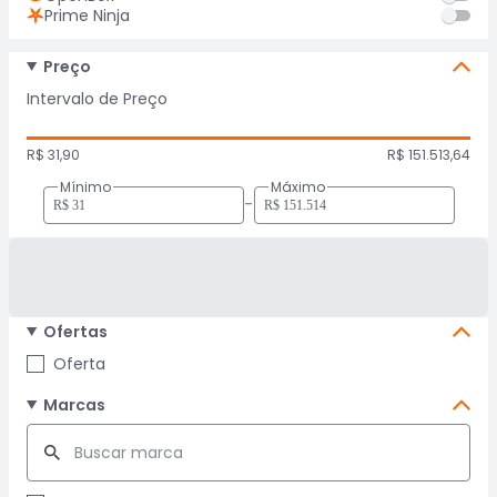
Prime Ninja
Preço
Intervalo de Preço
R$ 31,90
R$ 151.513,64
Mínimo
Máximo
-
Ofertas
Oferta
Marcas