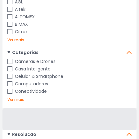
AGL
Aitek
ALTOMEX
B MAX
Citrox
Ver mais
Categorias
Câmeras e Drones
Casa Inteligente
Celular & Smartphone
Computadores
Conectividade
Ver mais
Resolucao