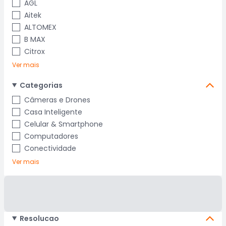
AGL
Aitek
ALTOMEX
B MAX
Citrox
Ver mais
Categorias
Câmeras e Drones
Casa Inteligente
Celular & Smartphone
Computadores
Conectividade
Ver mais
Resolucao