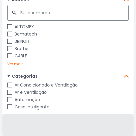
ALTOMEX
Bematech
BRINGIT
Brother
CABLE
Ver mais
Categorias
Ar Condicionado e Ventilação
Ar e Ventilação
Automação
Casa Inteligente