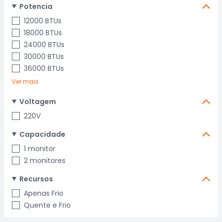
Potencia
12000 BTUs
18000 BTUs
24000 BTUs
30000 BTUs
36000 BTUs
Ver mais
Voltagem
220V
Capacidade
1 monitor
2 monitores
Recursos
Apenas Frio
Quente e Frio