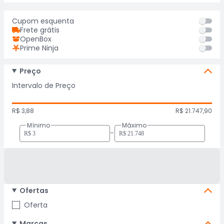
Cupom esquenta
Frete grátis
OpenBox
Prime Ninja
Preço
Intervalo de Preço
R$ 3,88
R$ 21.747,90
Mínimo
Máximo
-
Ofertas
Oferta
Marcas