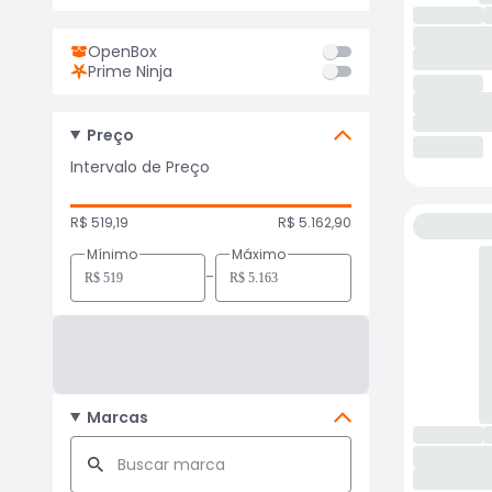
OpenBox
Prime Ninja
Preço
Intervalo de Preço
R$ 519,19
R$ 5.162,90
Mínimo
Máximo
-
Marcas