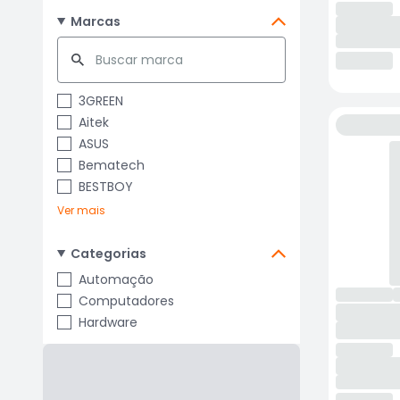
Marcas
3GREEN
Aitek
ASUS
Bematech
BESTBOY
Ver mais
Categorias
Automação
Computadores
Hardware