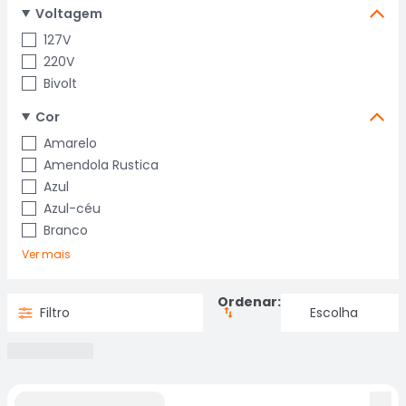
Voltagem
127V
220V
Bivolt
Cor
Amarelo
Amendola Rustica
Azul
Azul-céu
Branco
Ver mais
Ordenar:
Filtro