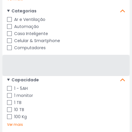
Categorias
Ar e Ventilação
Automação
Casa Inteligente
Celular & Smartphone
Computadores
Capacidade
1 - 5AH
1 monitor
1 TB
10 TB
100 Kg
Ver mais