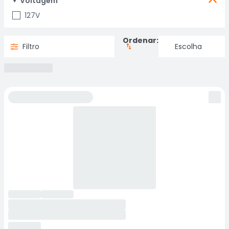
Voltagem
127V
Ordenar:
Filtro