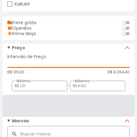
KaBuM!
Frete grátis
OpenBox
Prime Ninja
Preço
Intervalo de Preço
R$ 135,00
R$ 8.054,40
Mínimo
Máximo
-
Marcas