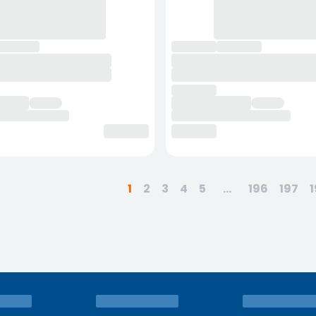
1
2
3
4
5
...
196
197