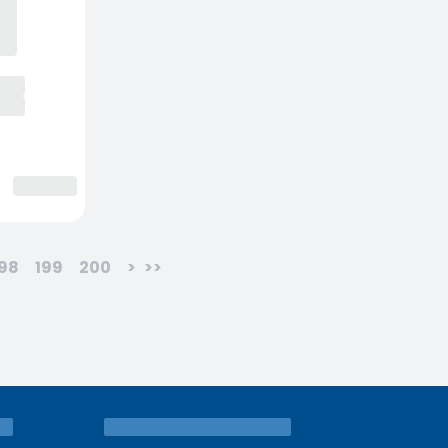
198
199
200
>
>>