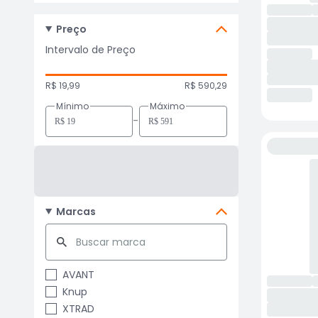
Preço
Intervalo de Preço
R$ 19,99
R$ 590,29
Mínimo
Máximo
-
Marcas
AVANT
Knup
XTRAD