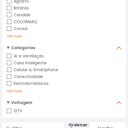
Agratto
Britânia
Candide
COLORMAQ
Consul
Ver mais
Categorias
Ar e Ventilação
Casa Inteligente
Celular & Smartphone
Conectividade
Eletrodomésticos
Ver mais
Voltagem
127V
Ordenar: