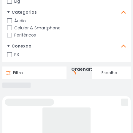
Elg
Categorias
Áudio
Celular & Smartphone
Periféricos
Conexao
P3
Ordenar:
Filtro