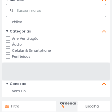
Philco
Categorias
Ar e Ventilação
Áudio
Celular & Smartphone
Periféricos
Conexao
Sem Fio
Ordenar:
Filtro