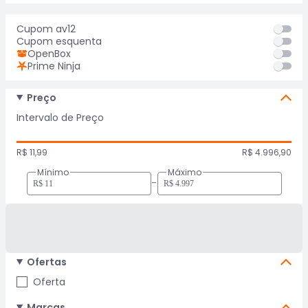
Cupom av12
Cupom esquenta
OpenBox
Prime Ninja
Preço
Intervalo de Preço
R$ 11,99
R$ 4.996,90
Mínimo
Máximo
-
Ofertas
Oferta
Marcas