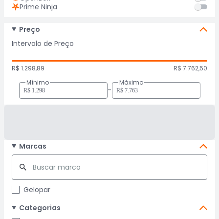
Prime Ninja
Preço
Intervalo de Preço
R$ 1.298,89
R$ 7.762,50
Mínimo
Máximo
-
Marcas
Gelopar
Categorias