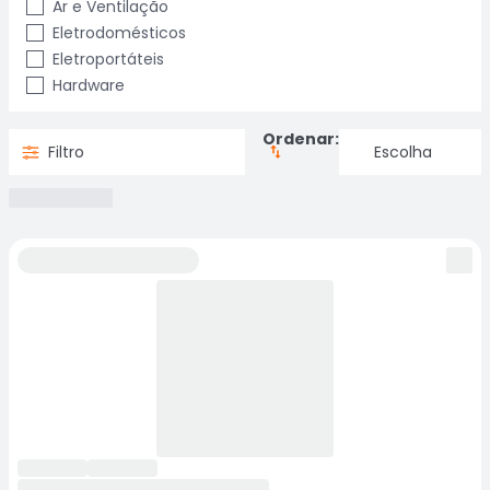
Ar e Ventilação
Eletrodomésticos
Eletroportáteis
Hardware
Ordenar:
Filtro