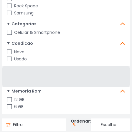
Rock Space
Samsung
Categorias
Celular & Smartphone
Condicao
Novo
Usado
Memoria Ram
12 GB
6 GB
Ordenar:
Filtro