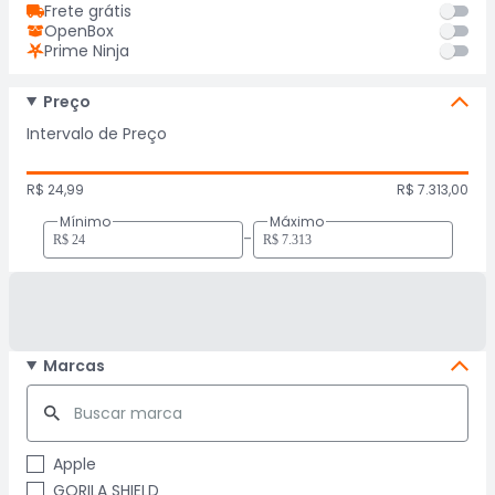
Frete grátis
OpenBox
Prime Ninja
Preço
Intervalo de Preço
R$ 24,99
R$ 7.313,00
Mínimo
Máximo
-
Marcas
Apple
GORILA SHIELD