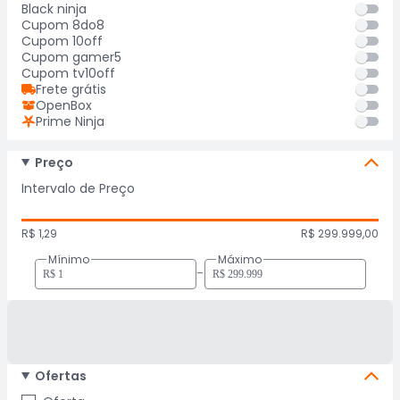
Black ninja
Cupom 8do8
Cupom 10off
Cupom gamer5
Cupom tv10off
Frete grátis
OpenBox
Prime Ninja
Preço
Intervalo de Preço
R$ 1,29
R$ 299.999,00
Mínimo
Máximo
-
Ofertas