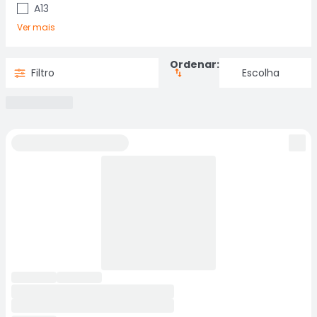
A13
Ver mais
Ordenar:
Filtro