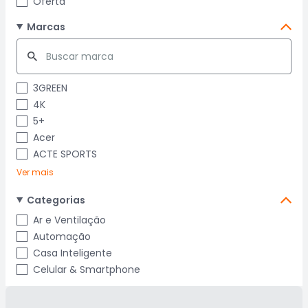
Oferta
Marcas
3GREEN
4K
5+
Acer
ACTE SPORTS
Ver mais
Categorias
Ar e Ventilação
Automação
Casa Inteligente
Celular & Smartphone