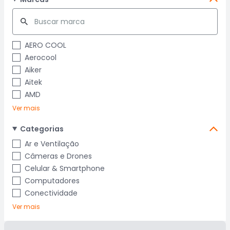
AERO COOL
Aerocool
Aiker
Aitek
AMD
Ver mais
Categorias
Ar e Ventilação
Câmeras e Drones
Celular & Smartphone
Computadores
Conectividade
Ver mais