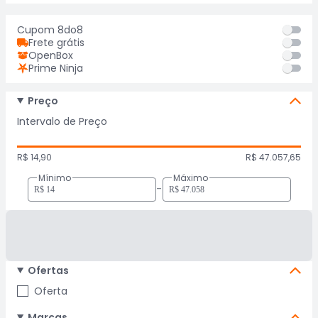
Cupom 8do8
Frete grátis
OpenBox
Prime Ninja
Preço
Intervalo de Preço
R$ 14,90
R$ 47.057,65
Mínimo
Máximo
-
Ofertas
Oferta
Marcas