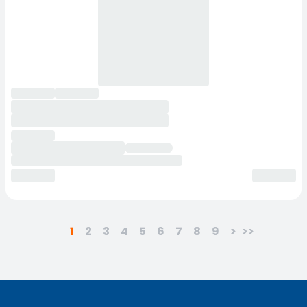
1
2
3
4
5
6
7
8
9
>
>>