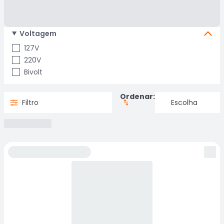
Voltagem
127V
220V
Bivolt
Ordenar:
Filtro