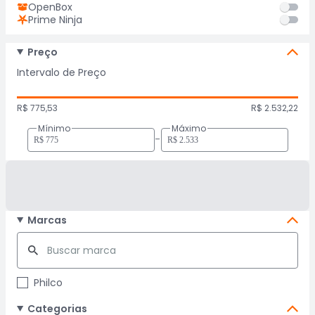
OpenBox
Prime Ninja
Preço
Intervalo de Preço
R$ 775,53
R$ 2.532,22
Mínimo
Máximo
-
Marcas
Philco
Categorias