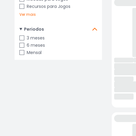
Recursos para Jogos
Ver mais
Periodos
3 meses
6 meses
Mensal