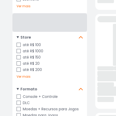
Ver mais
Store
até R$ 100
até R$ 1000
até R$ 150
até R$ 20
até R$ 200
Ver mais
Formato
Console + Controle
DLC
Moedas + Recursos para Jogos
Moedas para Jogos