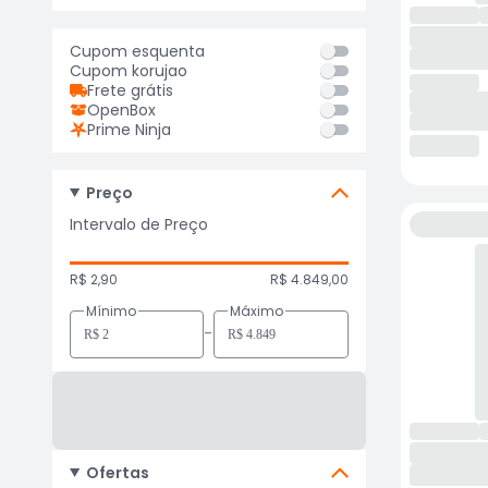
Cupom esquenta
Cupom korujao
Frete grátis
OpenBox
Prime Ninja
Preço
Intervalo de Preço
R$ 2,90
R$ 4.849,00
Mínimo
Máximo
-
Ofertas