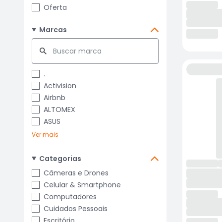
Oferta
Marcas
.
Activision
Airbnb
ALTOMEX
ASUS
Ver mais
Categorias
Câmeras e Drones
Celular & Smartphone
Computadores
Cuidados Pessoais
Escritório