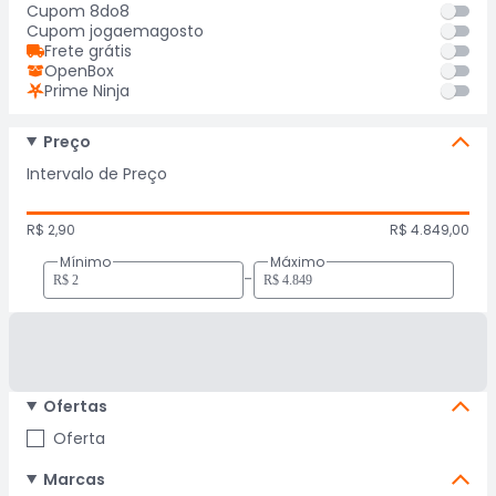
Cupom 8do8
Cupom jogaemagosto
Frete grátis
OpenBox
Prime Ninja
Preço
Intervalo de Preço
R$ 2,90
R$ 4.849,00
Mínimo
Máximo
-
Ofertas
Oferta
Marcas