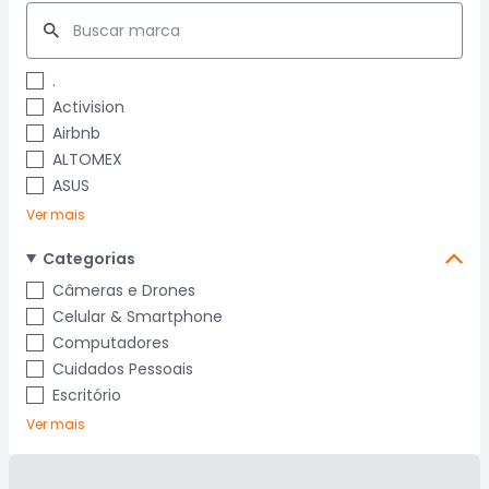
.
Activision
Airbnb
ALTOMEX
ASUS
Ver mais
Categorias
Câmeras e Drones
Celular & Smartphone
Computadores
Cuidados Pessoais
Escritório
Ver mais