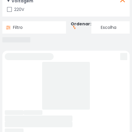
Voltagem
220V
Ordenar:
Filtro