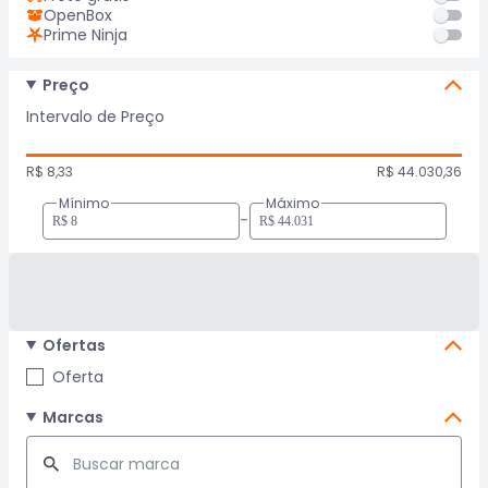
OpenBox
Prime Ninja
Preço
Intervalo de Preço
R$ 8,33
R$ 44.030,36
Mínimo
Máximo
-
Ofertas
Oferta
Marcas