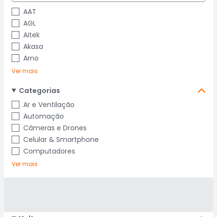
AAT
AGL
Aitek
Akasa
Arno
Ver mais
Categorias
Ar e Ventilação
Automação
Câmeras e Drones
Celular & Smartphone
Computadores
Ver mais