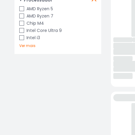
Processador
AMD Ryzen 5
AMD Ryzen 7
Chip M4
Intel Core Ultra 9
Intel i3
Ver mais