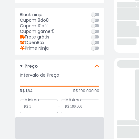
Black ninja
Cupom 8do8
Cupom 10off
Cupom gamer5
Frete grátis
OpenBox
Prime Ninja
Preço
Intervalo de Preço
R$ 1,64
R$ 100.000,00
Mínimo
Máximo
-