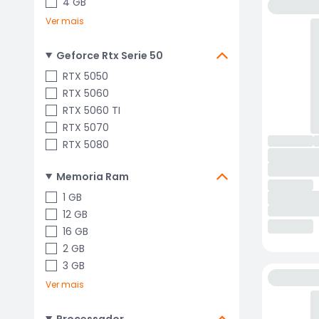
4 GB
Ver mais
Geforce Rtx Serie 50
RTX 5050
RTX 5060
RTX 5060 TI
RTX 5070
RTX 5080
Memoria Ram
1 GB
12 GB
16 GB
2 GB
3 GB
Ver mais