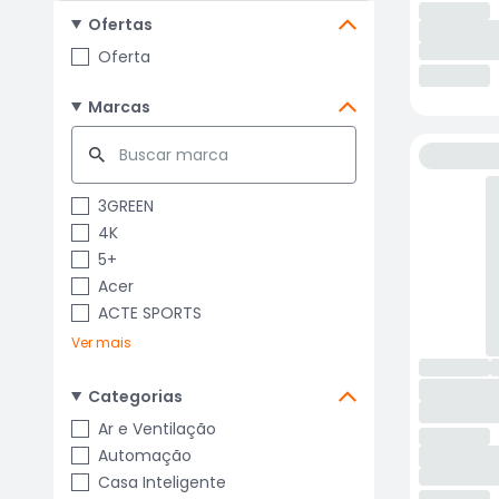
Ofertas
Oferta
Marcas
3GREEN
4K
5+
Acer
ACTE SPORTS
Ver mais
Categorias
Ar e Ventilação
Automação
Casa Inteligente