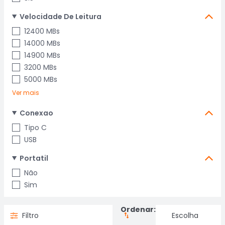
Velocidade De Leitura
12400 MBs
14000 MBs
14900 MBs
3200 MBs
5000 MBs
Ver mais
Conexao
Tipo C
USB
Portatil
Não
Sim
Ordenar:
Filtro