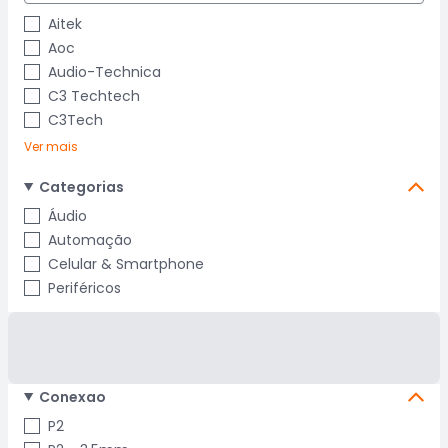
Aitek
Aoc
Audio-Technica
C3 Techtech
C3Tech
Ver mais
Categorias
Áudio
Automação
Celular & Smartphone
Periféricos
Conexao
P2