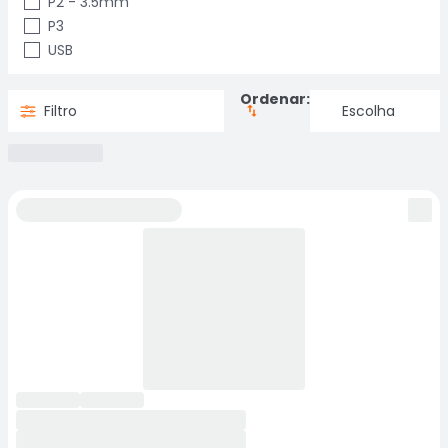
P2 - 3.5mm
P3
USB
Ordenar:
Filtro