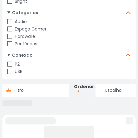
Bright
Categorias
Áudio
Espaço Gamer
Hardware
Periféricos
Conexao
P2
USB
Ordenar:
Filtro