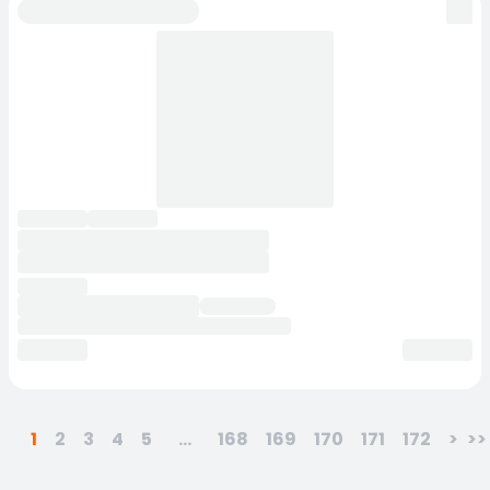
1
2
3
4
5
...
168
169
170
171
172
>
>>