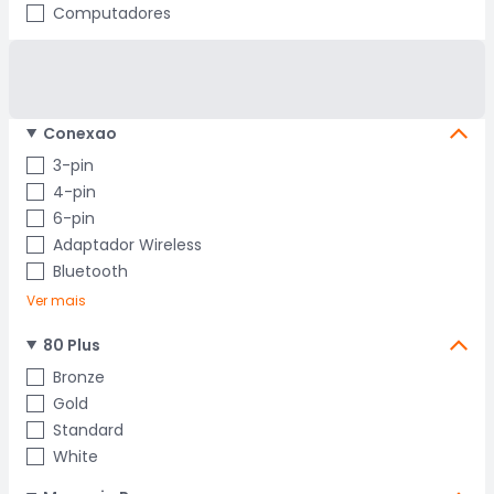
Computadores
Conexao
3-pin
4-pin
6-pin
Adaptador Wireless
Bluetooth
Ver mais
80 Plus
Bronze
Gold
Standard
White