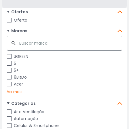
Ofertas
Oferta
Marcas
3GREEN
5
5+
8BitDo
Acer
Ver mais
Categorias
Ar e Ventilação
Automação
Celular & Smartphone