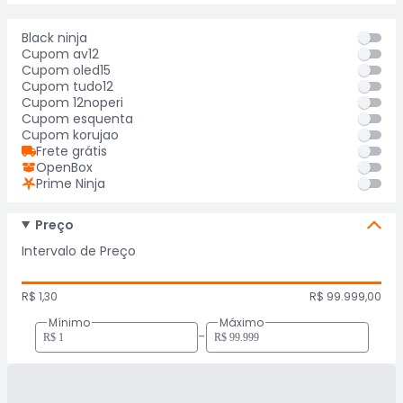
Black ninja
Cupom av12
Cupom oled15
Cupom tudo12
Cupom 12noperi
Cupom esquenta
Cupom korujao
Frete grátis
OpenBox
Prime Ninja
Preço
Intervalo de Preço
R$ 1,30
R$ 99.999,00
Mínimo
Máximo
-