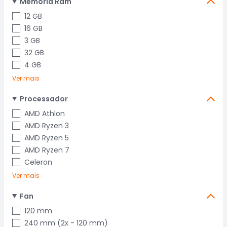
Memoria Ram
12 GB
16 GB
3 GB
32 GB
4 GB
Ver mais
Processador
AMD Athlon
AMD Ryzen 3
AMD Ryzen 5
AMD Ryzen 7
Celeron
Ver mais
Fan
120 mm
240 mm (2x - 120 mm)