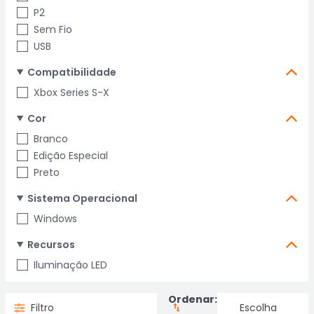
P2
Sem Fio
USB
Compatibilidade
Xbox Series S-X
Cor
Branco
Edição Especial
Preto
Sistema Operacional
Windows
Recursos
Iluminação LED
Ordenar:
Filtro