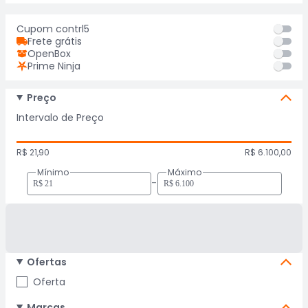
Cupom contrl5
Frete grátis
OpenBox
Prime Ninja
Preço
Intervalo de Preço
R$ 21,90
R$ 6.100,00
Mínimo
Máximo
-
Ofertas
Oferta
Marcas