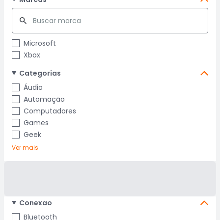
Microsoft
Xbox
Categorias
Áudio
Automação
Computadores
Games
Geek
Ver mais
Conexao
Bluetooth