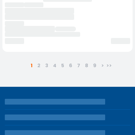
1
2
3
4
5
6
7
8
9
>
>>