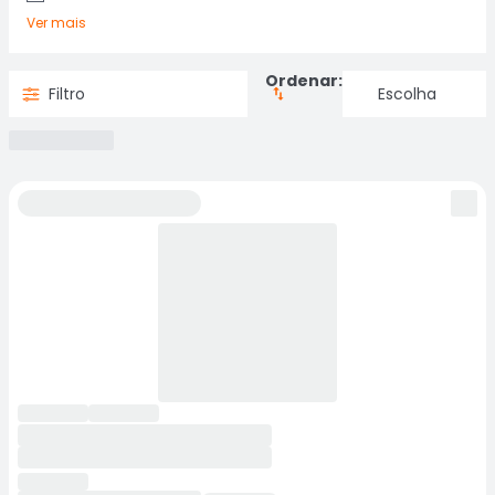
Ver mais
Ordenar:
Filtro