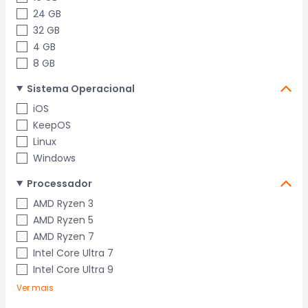
24 GB
32 GB
4 GB
8 GB
Sistema Operacional
iOS
KeepOS
Linux
Windows
Processador
AMD Ryzen 3
AMD Ryzen 5
AMD Ryzen 7
Intel Core Ultra 7
Intel Core Ultra 9
Ver mais