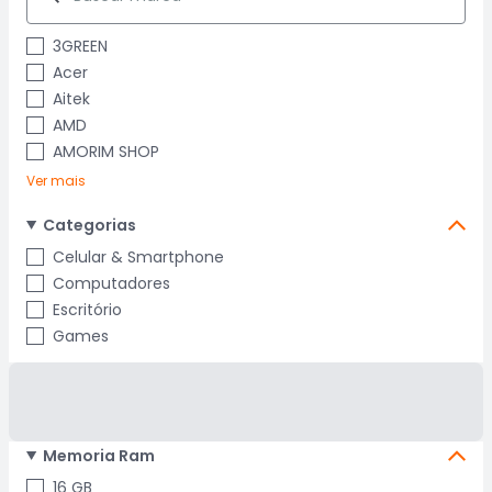
3GREEN
Acer
Aitek
AMD
AMORIM SHOP
Ver mais
Categorias
Celular & Smartphone
Computadores
Escritório
Games
Memoria Ram
16 GB