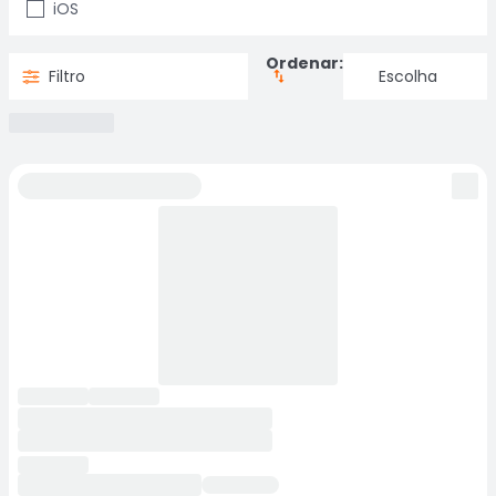
iOS
Ordenar:
Filtro