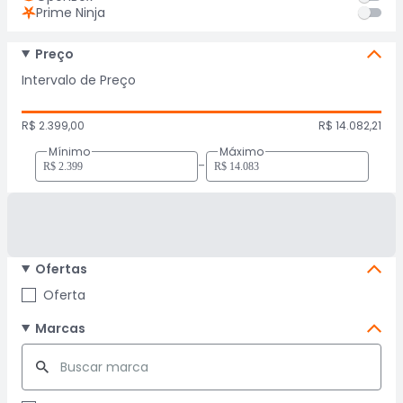
Prime Ninja
Preço
Intervalo de Preço
R$ 2.399,00
R$ 14.082,21
Mínimo
Máximo
-
Ofertas
Oferta
Marcas