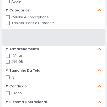
Apple
Categorias
Celular & Smartphone
Tablets, iPads e E-readers
Armazenamento
128 GB
256 GB
Tamanho Da Tela
13"
Condicao
Usado
Sistema Operacional