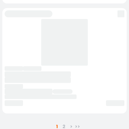
1
2
>
>>