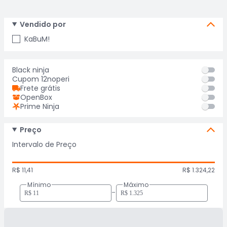
Vendido por
KaBuM!
Black ninja
Cupom 12noperi
Frete grátis
OpenBox
Prime Ninja
Preço
Intervalo de Preço
R$ 11,41
R$ 1.324,22
Mínimo
Máximo
-