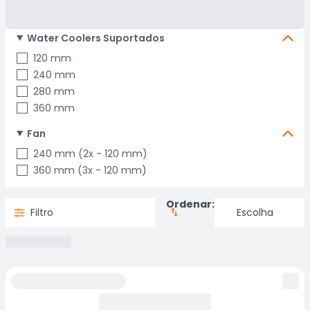
Water Coolers Suportados
120 mm
240 mm
280 mm
360 mm
Fan
240 mm (2x - 120 mm)
360 mm (3x - 120 mm)
Ordenar:
Filtro