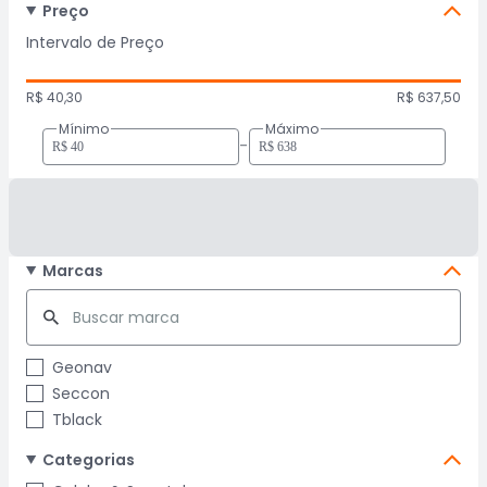
Preço
Intervalo de Preço
R$ 40,30
R$ 637,50
Mínimo
Máximo
-
Marcas
Geonav
Seccon
Tblack
Categorias